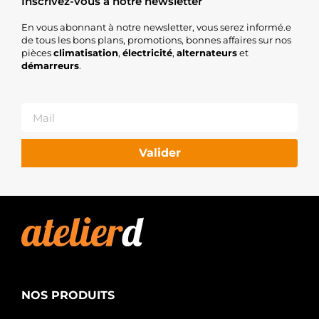
Inscrivez-vous à notre newsletter
En vous abonnant à notre newsletter, vous serez informé.e
de tous les bons plans, promotions, bonnes affaires sur nos
pièces
climatisation
,
électricité
,
alternateurs
et
démarreurs
.
Valider
NOS PRODUITS