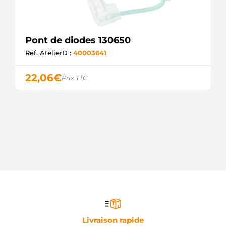
Pont de diodes 130650
Ref. AtelierD :
40003641
22,06
€
Prix TTC
Livraison rapide