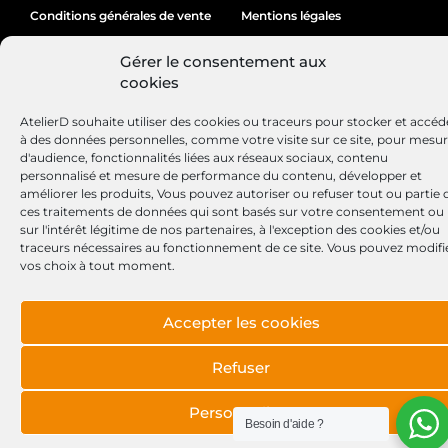
Conditions générales de vente
Mentions légales
Politique de cookies
Gérer le consentement aux
cookies
AtelierD souhaite utiliser des cookies ou traceurs pour stocker et accéd
Site réalisé par
Lézards
Création
à des données personnelles, comme votre visite sur ce site, pour mesu
d'audience, fonctionnalités liées aux réseaux sociaux, contenu
personnalisé et mesure de performance du contenu, développer et
améliorer les produits, Vous pouvez autoriser ou refuser tout ou partie 
ces traitements de données qui sont basés sur votre consentement ou
sur l'intérêt légitime de nos partenaires, à l'exception des cookies et/ou
traceurs nécessaires au fonctionnement de ce site. Vous pouvez modifi
vos choix à tout moment.
Accepter les cookies
Refuser
Personnaliser
Besoin d'aide ?