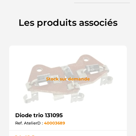
Les produits associés
Stock sur demande
Diode trio 131095
Ref. AtelierD :
40003689