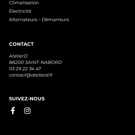
Climatisation
Électricité
Alternateurs – Démarreurs
CONTACT
AtelierD
88200 SAINT-NABORD
03 29 22 34 47
contact@atelierd.fr
SUIVEZ-NOUS