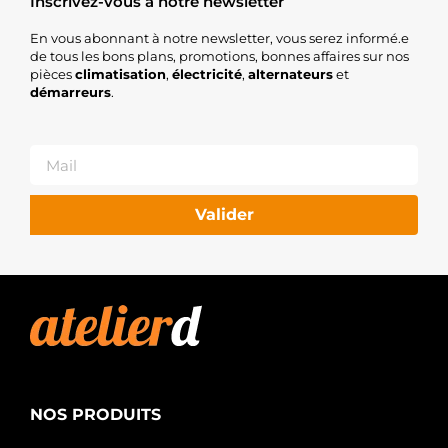
Inscrivez-vous à notre newsletter
En vous abonnant à notre newsletter, vous serez informé.e
de tous les bons plans, promotions, bonnes affaires sur nos
pièces
climatisation
,
électricité
,
alternateurs
et
démarreurs
.
Valider
NOS PRODUITS