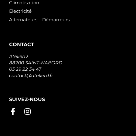
Climatisation
Électricité
Alternateurs – Démarreurs
CONTACT
AtelierD
88200 SAINT-NABORD
03 29 22 34 47
contact@atelierd.fr
SUIVEZ-NOUS