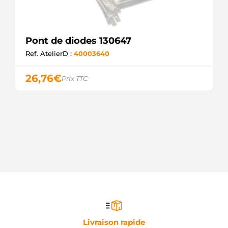
Pont de diodes 130647
Ref. AtelierD :
40003640
26,76
€
Prix TTC
Livraison rapide