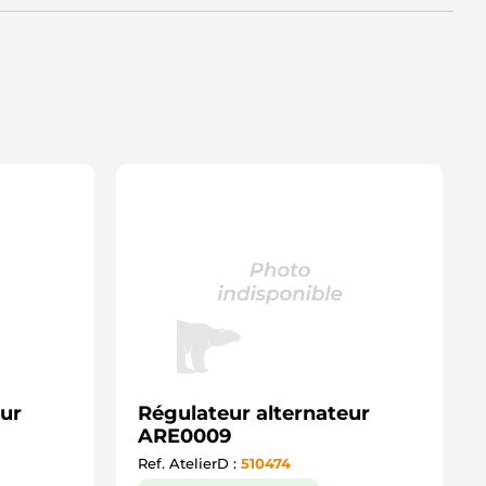
eur
Régulateur alternateur
ARE0009
Ref. AtelierD :
510474