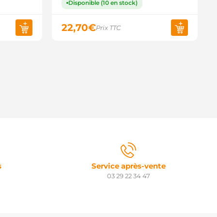
Disponible (10 en stock)
22,70
€
Prix TTC
s
Service après-vente
03 29 22 34 47