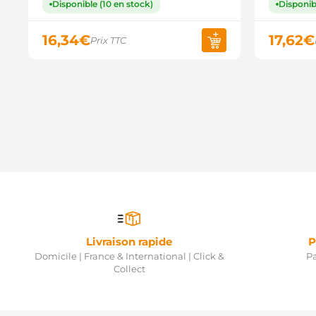
Disponible (10 en stock)
Disponib
16,34
€
17,62
€
Prix TTC
Livraison rapide
P
Domicile | France & International | Click &
Pa
Collect