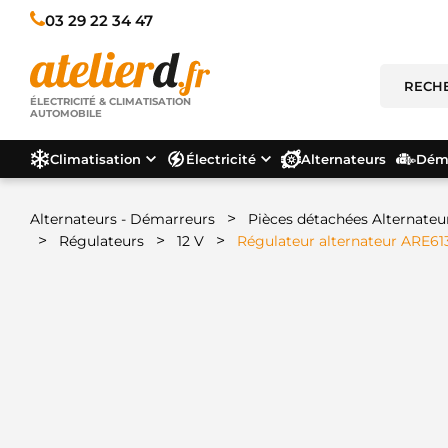
03 29 22 34 47
ÉLECTRICITÉ & CLIMATISATION
AUTOMOBILE
Climatisation
Électricité
Alternateurs
Déma
>
Alternateurs - Démarreurs
Pièces détachées Alternateu
>
>
>
Régulateurs
12 V
Régulateur alternateur ARE61