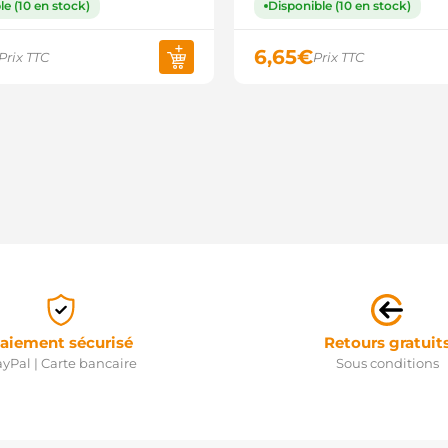
le (10 en stock)
Disponible (10 en stock)
6,65
€
Prix TTC
Prix TTC
aiement sécurisé
Retours gratuit
yPal | Carte bancaire
Sous conditions