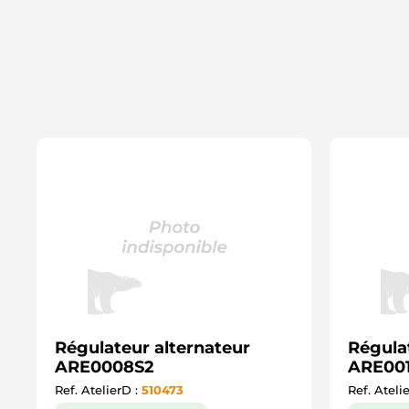
Régulateur alternateur
Régula
ARE0008S2
ARE00
Ref. AtelierD :
510473
Ref. Ateli