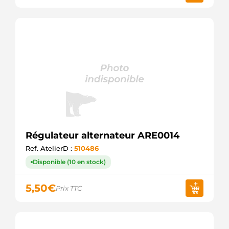
Régulateur alternateur ARE0014
Ref. AtelierD :
510486
Disponible (10 en stock)
5,50
€
Prix TTC