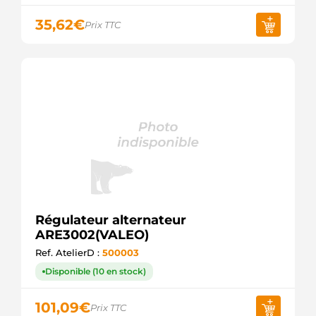
35,62
€
Prix TTC
Régulateur alternateur
ARE3002(VALEO)
Ref. AtelierD :
500003
Disponible (10 en stock)
101,09
€
Prix TTC