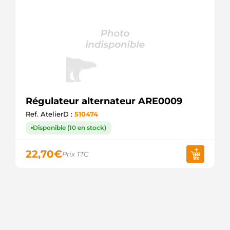
Régulateur alternateur ARE0009
Ref. AtelierD :
510474
Disponible (10 en stock)
22,70
€
Prix TTC