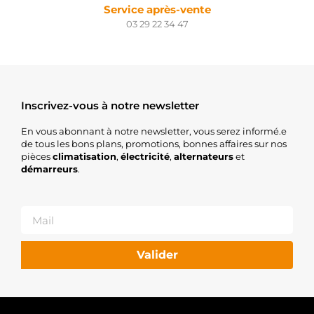
Service après-vente
03 29 22 34 47
Inscrivez-vous à notre newsletter
En vous abonnant à notre newsletter, vous serez informé.e
de tous les bons plans, promotions, bonnes affaires sur nos
pièces
climatisation
,
électricité
,
alternateurs
et
démarreurs
.
Valider