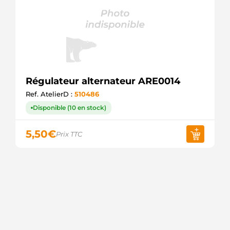
Régulateur alternateur ARE0014
Ref. AtelierD :
510486
Disponible (10 en stock)
5,50
€
Prix TTC