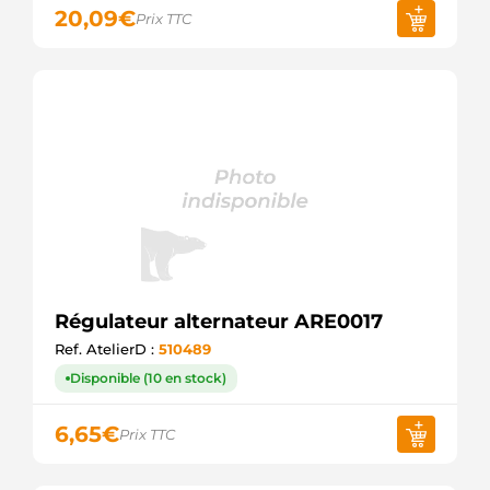
20,09
€
Prix TTC
Régulateur alternateur ARE0017
Ref. AtelierD :
510489
Disponible (10 en stock)
6,65
€
Prix TTC