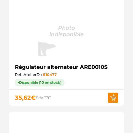
Régulateur alternateur ARE0010S
Ref. AtelierD :
510477
Disponible (10 en stock)
35,62
€
Prix TTC