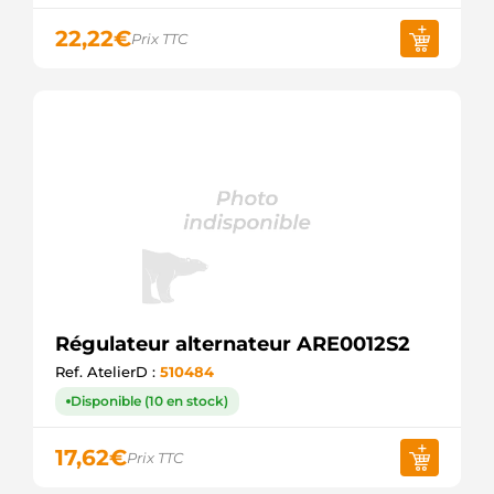
22,22
€
Prix TTC
Régulateur alternateur ARE0012S2
Ref. AtelierD :
510484
Disponible (10 en stock)
17,62
€
Prix TTC