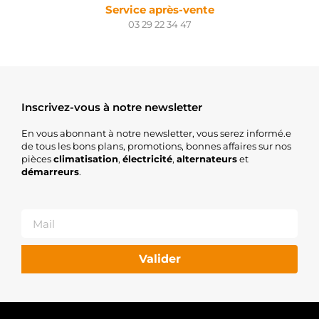
Service après-vente
03 29 22 34 47
Inscrivez-vous à notre newsletter
En vous abonnant à notre newsletter, vous serez informé.e
de tous les bons plans, promotions, bonnes affaires sur nos
pièces
climatisation
,
électricité
,
alternateurs
et
démarreurs
.
Valider