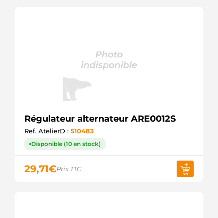
Régulateur alternateur ARE0012S
Ref. AtelierD :
510483
Disponible (10 en stock)
29,71
€
Prix TTC