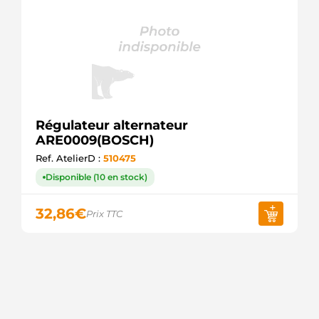
Régulateur alternateur
ARE0009(BOSCH)
Ref. AtelierD :
510475
Disponible (10 en stock)
32,86
€
Prix TTC