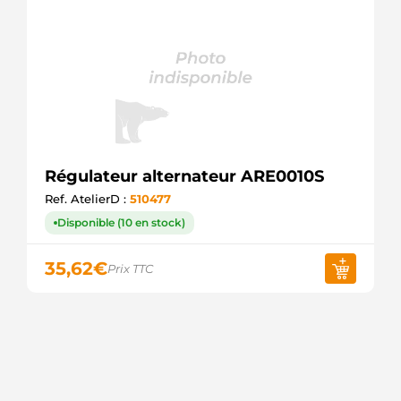
Régulateur alternateur ARE0010S
Ref. AtelierD :
510477
Disponible (10 en stock)
35,62
€
Prix TTC