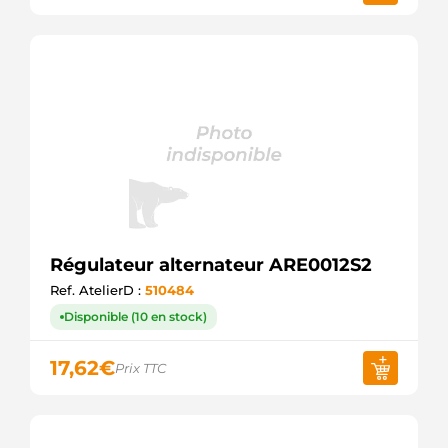
Régulateur alternateur ARE0012S2
Ref. AtelierD :
510484
Disponible (10 en stock)
17,62
€
Prix TTC