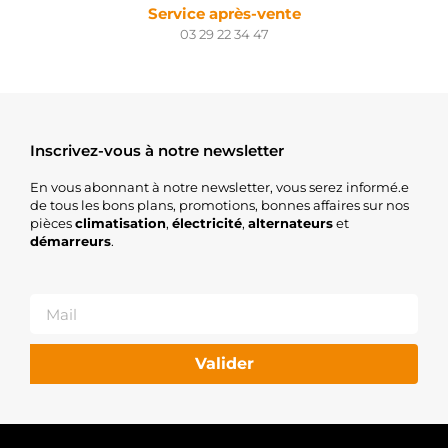
Service après-vente
03 29 22 34 47
Inscrivez-vous à notre newsletter
En vous abonnant à notre newsletter, vous serez informé.e
de tous les bons plans, promotions, bonnes affaires sur nos
pièces
climatisation
,
électricité
,
alternateurs
et
démarreurs
.
Valider