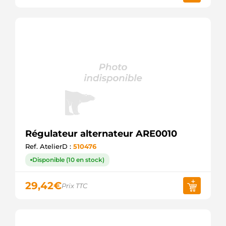
Régulateur alternateur ARE0010
Ref. AtelierD :
510476
Disponible (10 en stock)
29,42
€
Prix TTC