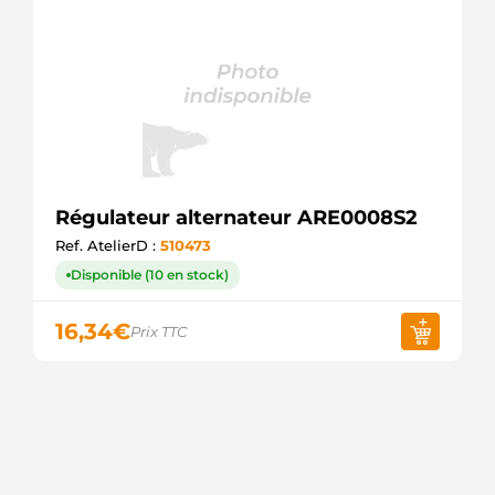
Régulateur alternateur ARE0008S2
Ref. AtelierD :
510473
Disponible (10 en stock)
16,34
€
Prix TTC