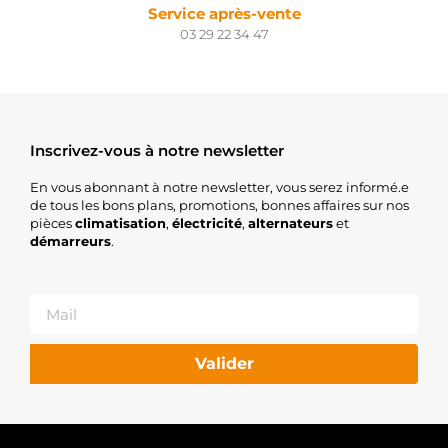
Service après-vente
03 29 22 34 47
Inscrivez-vous à notre newsletter
En vous abonnant à notre newsletter, vous serez informé.e
de tous les bons plans, promotions, bonnes affaires sur nos
pièces
climatisation
,
électricité
,
alternateurs
et
démarreurs
.
Valider