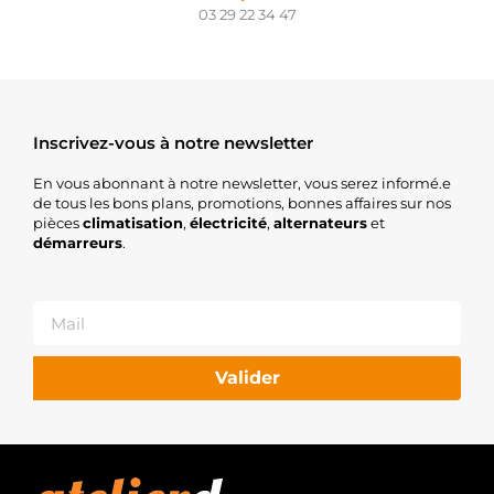
03 29 22 34 47
Inscrivez-vous à notre newsletter
En vous abonnant à notre newsletter, vous serez informé.e
de tous les bons plans, promotions, bonnes affaires sur nos
pièces
climatisation
,
électricité
,
alternateurs
et
démarreurs
.
Valider