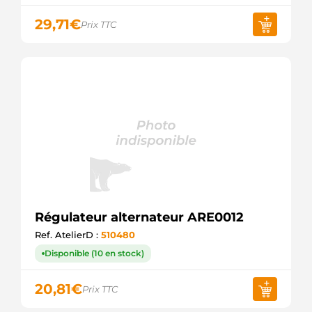
29,71
€
Prix TTC
Régulateur alternateur ARE0012
Ref. AtelierD :
510480
Disponible (10 en stock)
20,81
€
Prix TTC