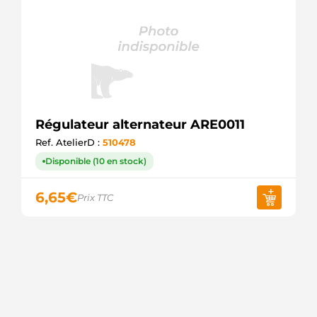
Régulateur alternateur ARE0011
Ref. AtelierD :
510478
Disponible (10 en stock)
6,65
€
Prix TTC