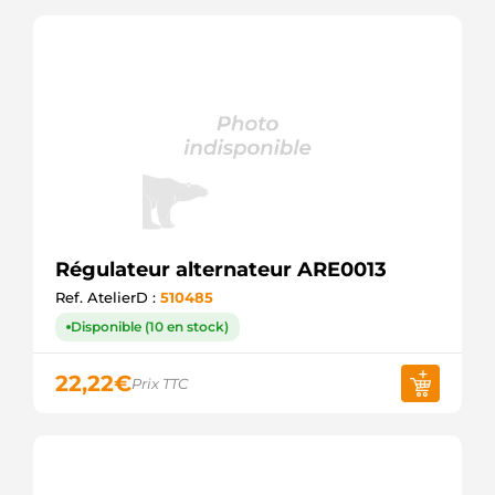
Régulateur alternateur ARE0013
Ref. AtelierD :
510485
Disponible (10 en stock)
22,22
€
Prix TTC