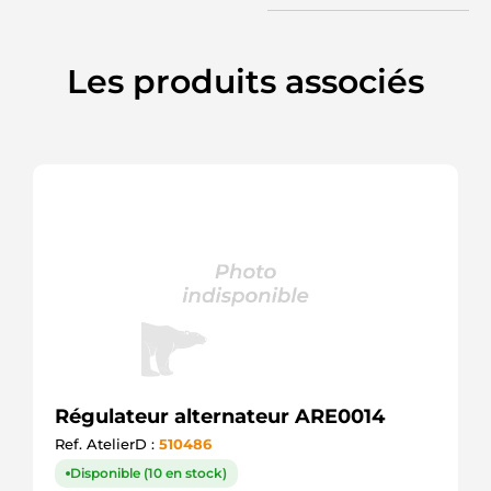
VRG47499
WOODAUTO
Les produits associés
Régulateur alternateur ARE0014
Ref. AtelierD :
510486
Disponible (10 en stock)