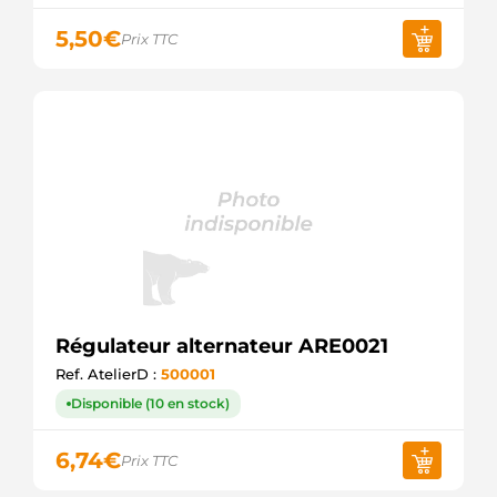
5,50
€
Prix TTC
Régulateur alternateur ARE0021
Ref. AtelierD :
500001
Disponible (10 en stock)
6,74
€
Prix TTC