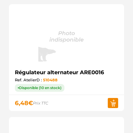
Régulateur alternateur ARE0016
Ref. AtelierD :
510488
Disponible (10 en stock)
6,48
€
Prix TTC