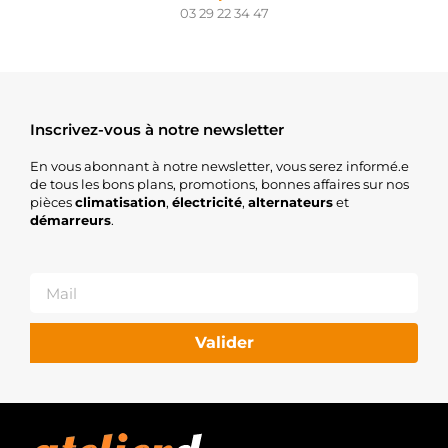
03 29 22 34 47
Inscrivez-vous à notre newsletter
En vous abonnant à notre newsletter, vous serez informé.e
de tous les bons plans, promotions, bonnes affaires sur nos
pièces
climatisation
,
électricité
,
alternateurs
et
démarreurs
.
Valider