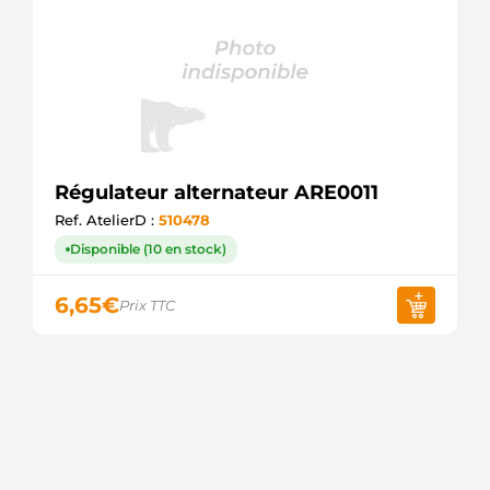
Régulateur alternateur ARE0011
Ref. AtelierD :
510478
Disponible (10 en stock)
6,65
€
Prix TTC