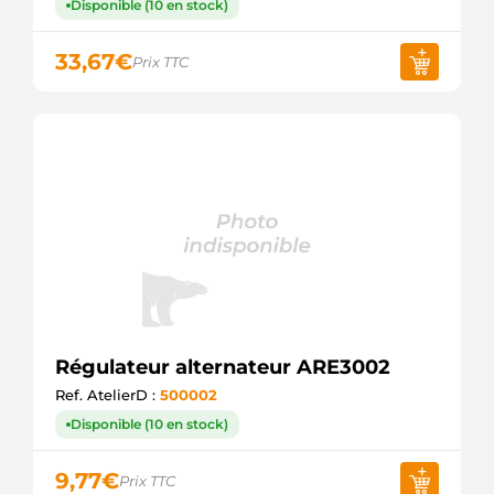
Disponible (10 en stock)
33,67
€
Prix TTC
Régulateur alternateur ARE3002
Ref. AtelierD :
500002
Disponible (10 en stock)
9,77
€
Prix TTC