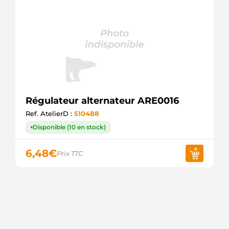
Régulateur alternateur ARE0016
Ref. AtelierD :
510488
Disponible (10 en stock)
6,48
€
Prix TTC