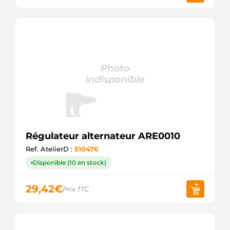
Régulateur alternateur ARE0010
Ref. AtelierD :
510476
Disponible (10 en stock)
29,42
€
Prix TTC