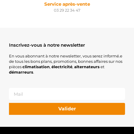
Service après-vente
03 29 22 34 47
Inscrivez-vous à notre newsletter
En vous abonnant à notre newsletter, vous serez informé.e
de tous les bons plans, promotions, bonnes affaires sur nos
pièces
climatisation
,
électricité
,
alternateurs
et
démarreurs
.
Valider