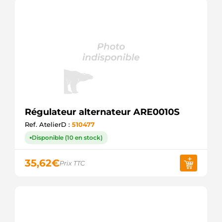
Régulateur alternateur ARE0010S
Ref. AtelierD :
510477
Disponible (10 en stock)
35,62
€
Prix TTC