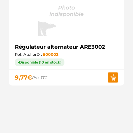
Régulateur alternateur ARE3002
Ref. AtelierD :
500002
Disponible (10 en stock)
9,77
€
Prix TTC