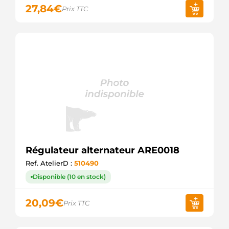
27,84
€
Prix TTC
Régulateur alternateur ARE0018
Ref. AtelierD :
510490
Disponible (10 en stock)
20,09
€
Prix TTC