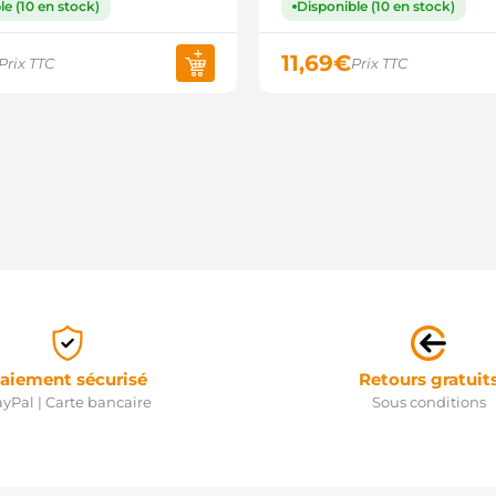
le (10 en stock)
Disponible (10 en stock)
11,69
€
Prix TTC
Prix TTC
aiement sécurisé
Retours gratuit
yPal | Carte bancaire
Sous conditions