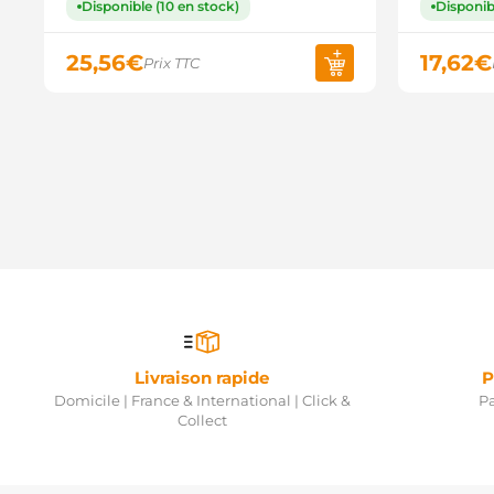
Disponible (10 en stock)
Disponib
25,56
€
17,62
€
Prix TTC
Livraison rapide
P
Domicile | France & International | Click &
Pa
Collect