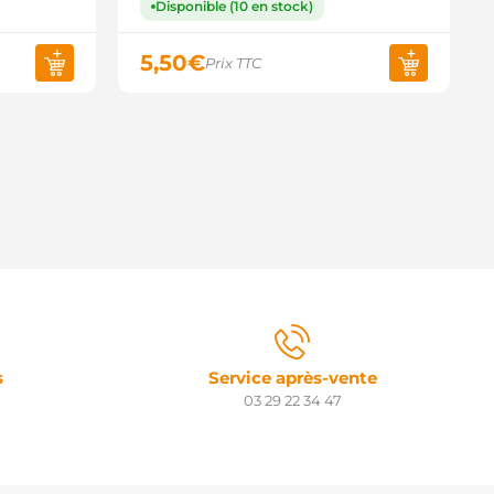
Disponible (10 en stock)
5,50
€
Prix TTC
s
Service après-vente
03 29 22 34 47