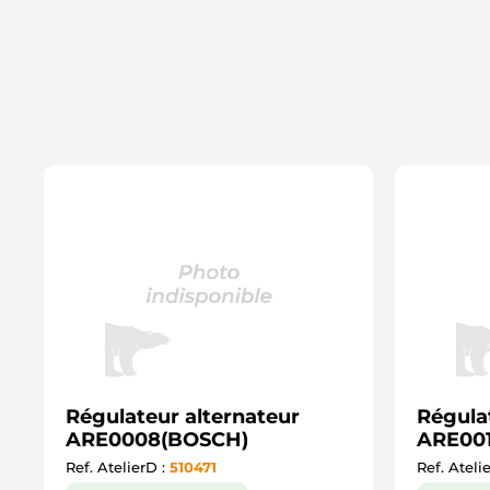
Régulateur alternateur
Régula
ARE0008(BOSCH)
ARE00
Ref. AtelierD :
510471
Ref. Ateli