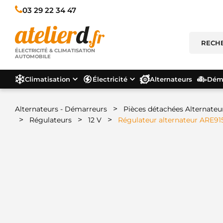
03 29 22 34 47
ÉLECTRICITÉ & CLIMATISATION
AUTOMOBILE
Climatisation
Électricité
Alternateurs
Déma
>
Alternateurs - Démarreurs
Pièces détachées Alternateu
>
>
>
Régulateurs
12 V
Régulateur alternateur ARE91