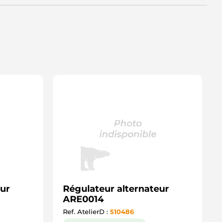
eur
Régulateur alternateur
ARE0014
Ref. AtelierD :
510486