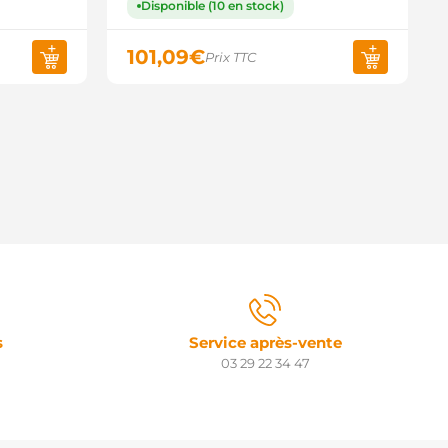
Disponible (10 en stock)
101,09
€
Prix TTC
s
Service après-vente
03 29 22 34 47