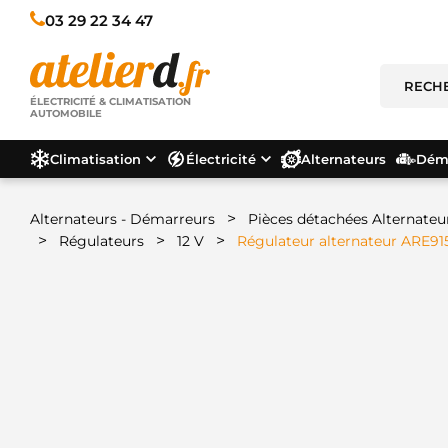
03 29 22 34 47
ÉLECTRICITÉ & CLIMATISATION
AUTOMOBILE
Climatisation
Électricité
Alternateurs
Déma
>
Alternateurs - Démarreurs
Pièces détachées Alternateu
>
>
>
Régulateurs
12 V
Régulateur alternateur ARE91