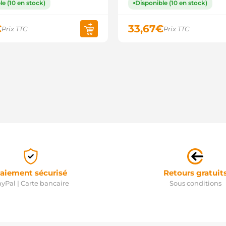
le (10 en stock)
Disponible (10 en stock)
€
33,67
€
Prix TTC
Prix TTC
aiement sécurisé
Retours gratuit
yPal | Carte bancaire
Sous conditions