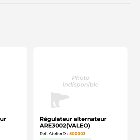
eur
Régulateur alternateur
ARE3002(VALEO)
Ref. AtelierD :
500003