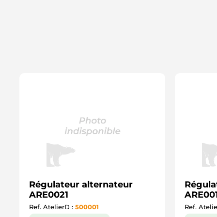
Régulateur alternateur
Régula
ARE0021
ARE00
Ref. AtelierD :
500001
Ref. Ateli