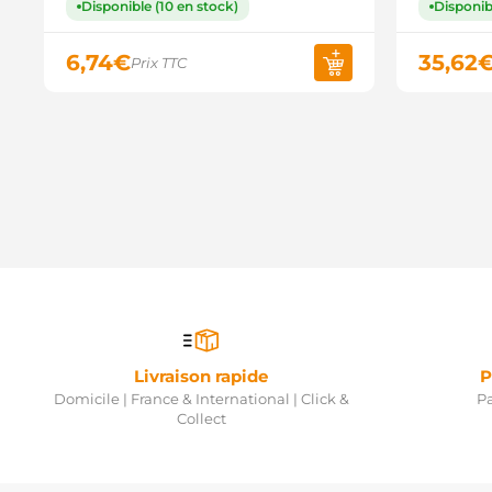
Disponible (10 en stock)
Disponib
6,74
€
35,62
Prix TTC
Livraison rapide
P
Domicile | France & International | Click &
Pa
Collect