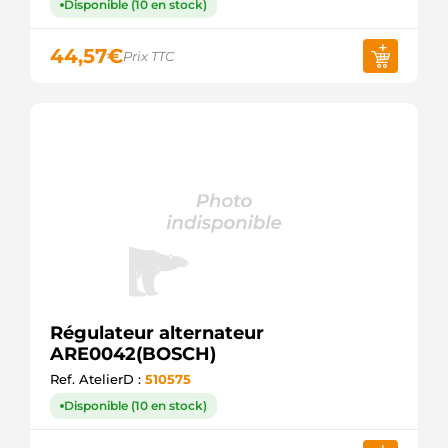
Disponible (10 en stock)
44,57
€
Prix TTC
Régulateur alternateur
ARE0042(BOSCH)
Ref. AtelierD :
510575
Disponible (10 en stock)