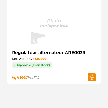
Régulateur alternateur ARE0023
Ref. AtelierD :
510499
Disponible (10 en stock)
6,48
€
Prix TTC