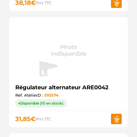
38,18
€
Prix TTC
Régulateur alternateur ARE0042
Ref. AtelierD :
510574
Disponible (10 en stock)
31,85
€
Prix TTC