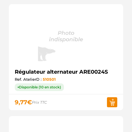
Régulateur alternateur ARE0024S
Ref. AtelierD :
510501
Disponible (10 en stock)
9,77
€
Prix TTC