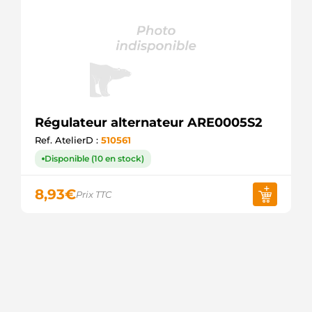
Régulateur alternateur ARE0005S2
Ref. AtelierD :
510561
Disponible (10 en stock)
8,93
€
Prix TTC