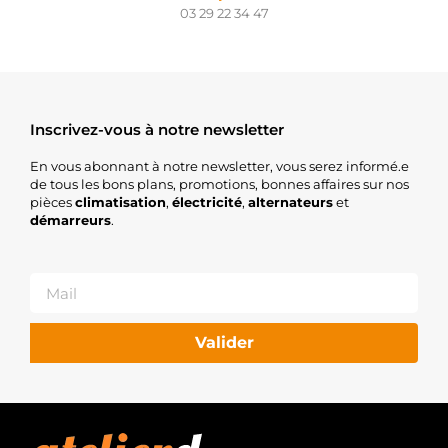
03 29 22 34 47
Inscrivez-vous à notre newsletter
En vous abonnant à notre newsletter, vous serez informé.e
de tous les bons plans, promotions, bonnes affaires sur nos
pièces
climatisation
,
électricité
,
alternateurs
et
démarreurs
.
Valider