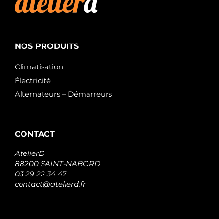
NOS PRODUITS
Climatisation
Électricité
Alternateurs – Démarreurs
CONTACT
AtelierD
88200 SAINT-NABORD
03 29 22 34 47
contact@atelierd.fr