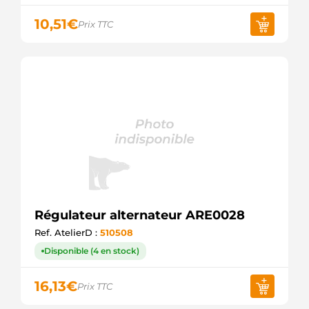
10,51
€
Prix TTC
Régulateur alternateur ARE0028
Ref. AtelierD :
510508
Disponible (4 en stock)
16,13
€
Prix TTC