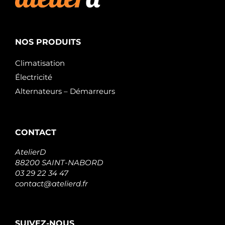
NOS PRODUITS
Climatisation
Électricité
Alternateurs – Démarreurs
CONTACT
AtelierD
88200 SAINT-NABORD
03 29 22 34 47
contact@atelierd.fr
SUIVEZ-NOUS