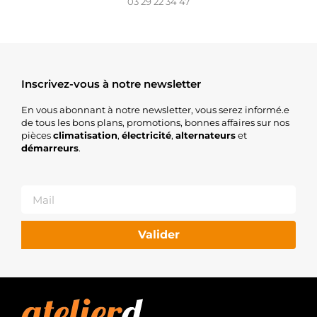
03 29 22 34 47
Inscrivez-vous à notre newsletter
En vous abonnant à notre newsletter, vous serez informé.e
de tous les bons plans, promotions, bonnes affaires sur nos
pièces
climatisation
,
électricité
,
alternateurs
et
démarreurs
.
Valider