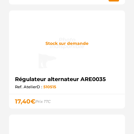
Stock sur demande
Régulateur alternateur ARE0035
Ref. AtelierD :
510515
17,40
€
Prix TTC