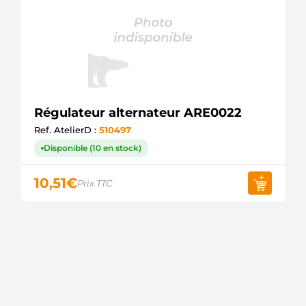
Régulateur alternateur ARE0022
Ref. AtelierD :
510497
Disponible (10 en stock)
10,51
€
Prix TTC