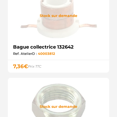
Stock sur demande
Bague collectrice 132642
Ref. AtelierD :
40003812
7,36
€
Prix TTC
Stock sur demande