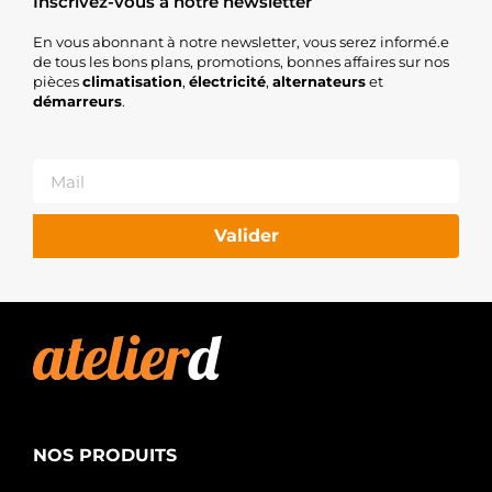
Inscrivez-vous à notre newsletter
En vous abonnant à notre newsletter, vous serez informé.e
de tous les bons plans, promotions, bonnes affaires sur nos
pièces
climatisation
,
électricité
,
alternateurs
et
démarreurs
.
Valider
NOS PRODUITS