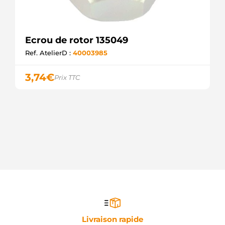
Ecrou de rotor 135049
Ref. AtelierD :
40003985
3,74
€
Prix TTC
Livraison rapide