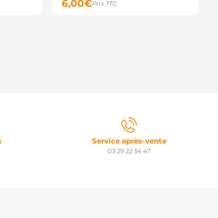
6,00
€
Prix TTC
s
Service après-vente
03 29 22 34 47