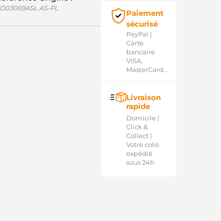
D03069ASL AS-PL
Paiement
sécurisé
PayPal |
Carte
bancaire
VISA,
MasterCard...
Livraison
rapide
Domicile |
Click &
Collect |
Votre colis
expédié
sous 24h