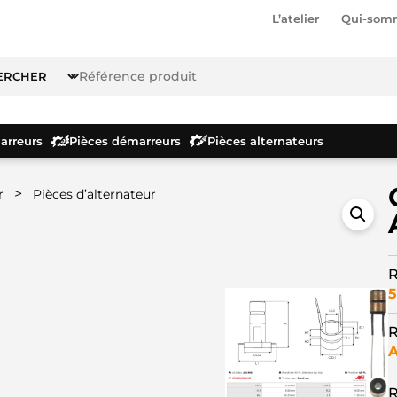
L’atelier
Qui-som
rreurs
Pièces démarreurs
Pièces alternateurs
>
r
Pièces d’alternateur
R
5
R
R