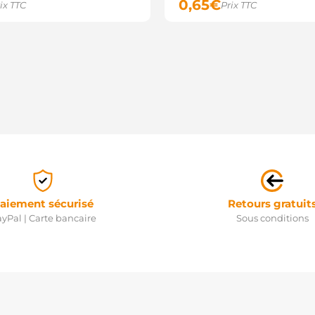
0,65
€
ix TTC
Prix TTC
aiement sécurisé
Retours gratuit
yPal | Carte bancaire
Sous conditions