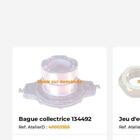
Stock sur demande
S
Bague collectrice 134492
Jeu d'e
Ref. AtelierD :
40003956
Ref. Ateli