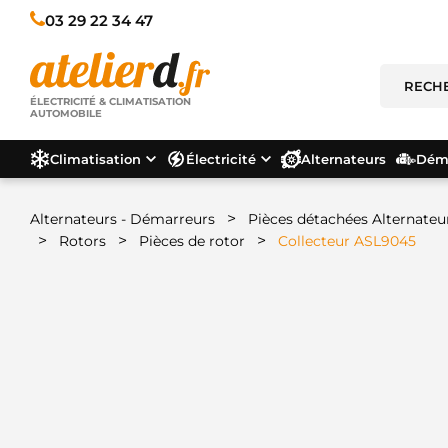
03 29 22 34 47
ÉLECTRICITÉ & CLIMATISATION
AUTOMOBILE
Climatisation
Électricité
Alternateurs
Déma
>
Alternateurs - Démarreurs
Pièces détachées Alternateu
>
>
>
Rotors
Pièces de rotor
Collecteur ASL9045