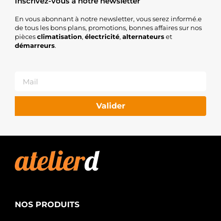
Inscrivez-vous à notre newsletter
En vous abonnant à notre newsletter, vous serez informé.e
de tous les bons plans, promotions, bonnes affaires sur nos
pièces
climatisation
,
électricité
,
alternateurs
et
démarreurs
.
Valider
NOS PRODUITS