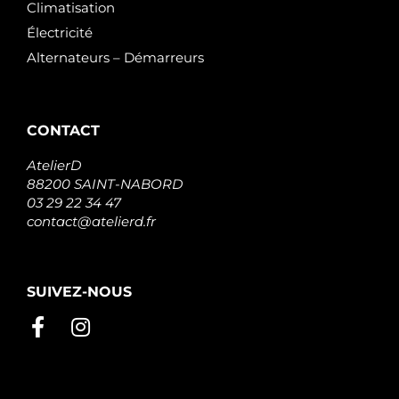
Climatisation
Électricité
Alternateurs – Démarreurs
CONTACT
AtelierD
88200 SAINT-NABORD
03 29 22 34 47
contact@atelierd.fr
SUIVEZ-NOUS