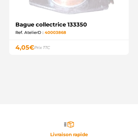
Bague collectrice 133350
Ref. AtelierD :
40003868
4,05
€
Prix TTC
Livraison rapide