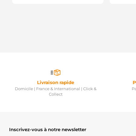
Livraison rapide
P
Domicile | France & International | Click &
Pa
Collect
Inscrivez-vous à notre newsletter