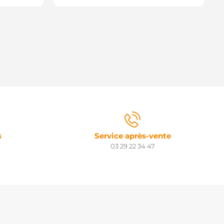
s
Service après-vente
03 29 22 34 47