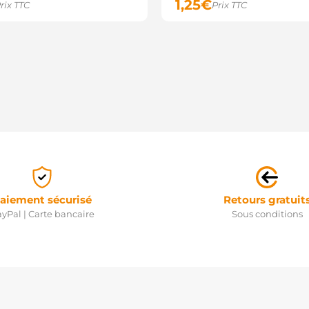
1,25
€
rix TTC
Prix TTC
aiement sécurisé
Retours gratuit
yPal | Carte bancaire
Sous conditions