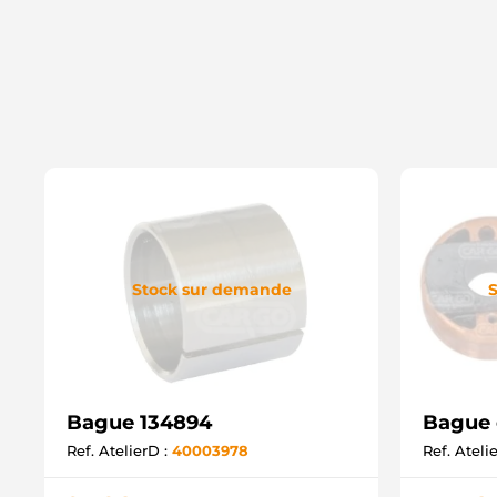
Stock sur demande
S
Bague 134894
Bague c
Ref. AtelierD :
40003978
Ref. Ateli