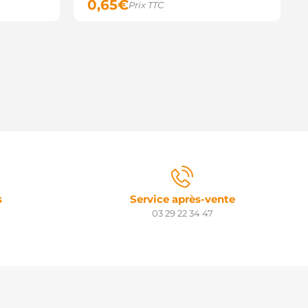
0,65
€
Prix TTC
s
Service après-vente
03 29 22 34 47