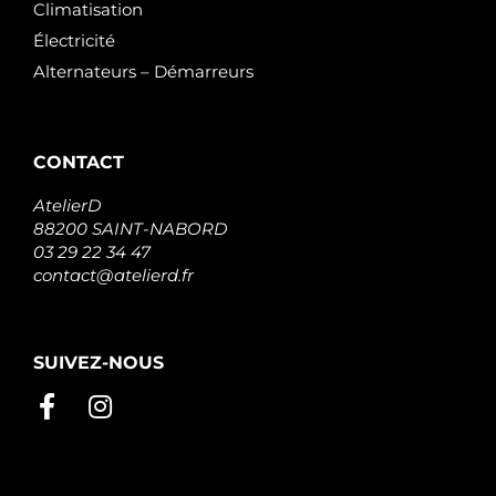
Climatisation
Électricité
Alternateurs – Démarreurs
CONTACT
AtelierD
88200 SAINT-NABORD
03 29 22 34 47
contact@atelierd.fr
SUIVEZ-NOUS