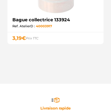
Bague collectrice 133924
Ref. AtelierD :
40003917
3,19
€
Prix TTC
Livraison rapide