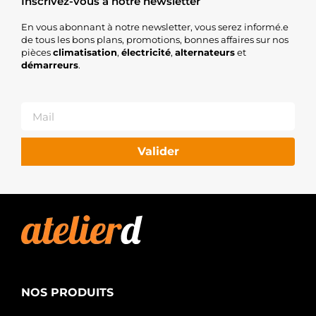
Inscrivez-vous à notre newsletter
En vous abonnant à notre newsletter, vous serez informé.e
de tous les bons plans, promotions, bonnes affaires sur nos
pièces
climatisation
,
électricité
,
alternateurs
et
démarreurs
.
Valider
NOS PRODUITS