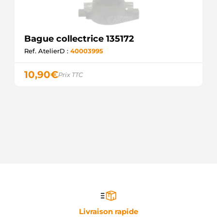
Bague collectrice 135172
Ref. AtelierD :
40003995
10,90
€
Prix TTC
Livraison rapide