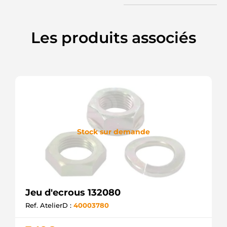
Les produits associés
Stock sur demande
Jeu d'ecrous 132080
Ref. AtelierD :
40003780