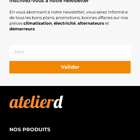
Inscrivez-vous à notre newsletter
En vous abonnant à notre newsletter, vous serez informé.e
de tous les bons plans, promotions, bonnes affaires sur nos
pièces
climatisation
,
électricité
,
alternateurs
et
démarreurs
.
Valider
NOS PRODUITS