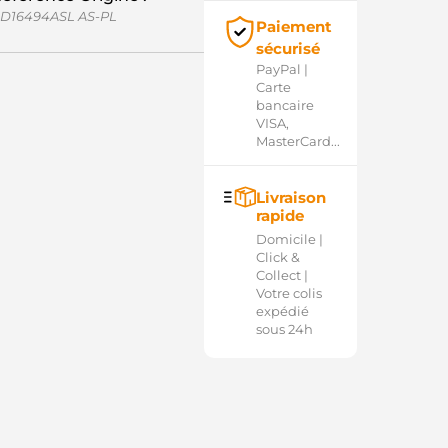
D16494ASL AS-PL
Paiement
sécurisé
PayPal |
Carte
bancaire
VISA,
MasterCard...
Livraison
rapide
Domicile |
Click &
Collect |
Votre colis
expédié
sous 24h