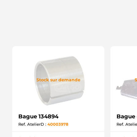
Stock sur demande
S
Bague 134894
Bague 
Ref. AtelierD :
40003978
Ref. Ateli