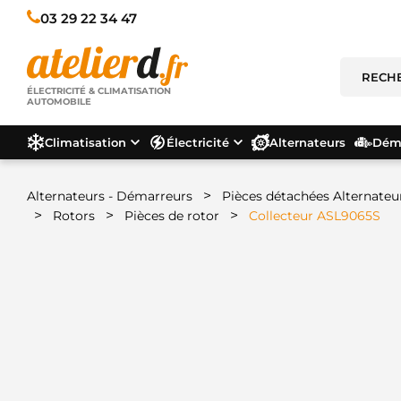
03 29 22 34 47
ÉLECTRICITÉ & CLIMATISATION
AUTOMOBILE
Climatisation
Électricité
Alternateurs
Déma
>
Alternateurs - Démarreurs
Pièces détachées Alternateu
>
>
>
Rotors
Pièces de rotor
Collecteur ASL9065S