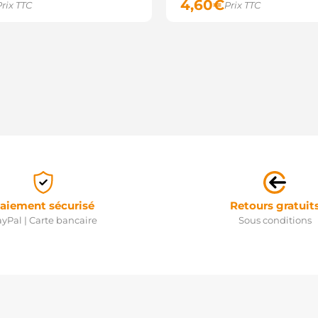
4,60
€
Prix TTC
Prix TTC
aiement sécurisé
Retours gratuit
yPal | Carte bancaire
Sous conditions