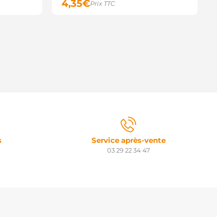
4,35
€
Prix TTC
s
Service après-vente
03 29 22 34 47