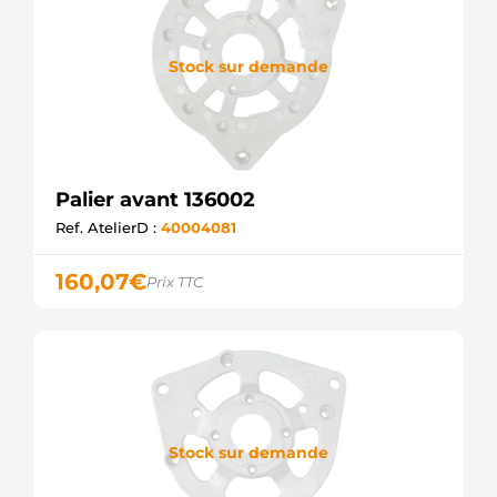
Stock sur demande
Palier avant 136002
Ref. AtelierD :
40004081
160,07
€
Prix TTC
Stock sur demande