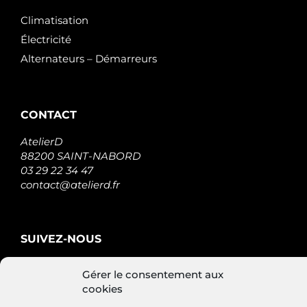
Climatisation
Électricité
Alternateurs – Démarreurs
CONTACT
AtelierD
88200 SAINT-NABORD
03 29 22 34 47
contact@atelierd.fr
SUIVEZ-NOUS
Gérer le consentement aux
cookies