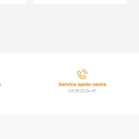
s
Service après-vente
03 29 22 34 47