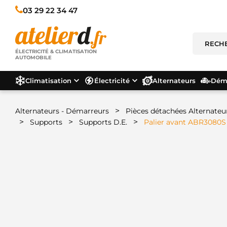
03 29 22 34 47
ÉLECTRICITÉ & CLIMATISATION
AUTOMOBILE
Climatisation
Électricité
Alternateurs
Déma
>
Alternateurs - Démarreurs
Pièces détachées Alternateu
>
>
>
Supports
Supports D.E.
Palier avant ABR3080S