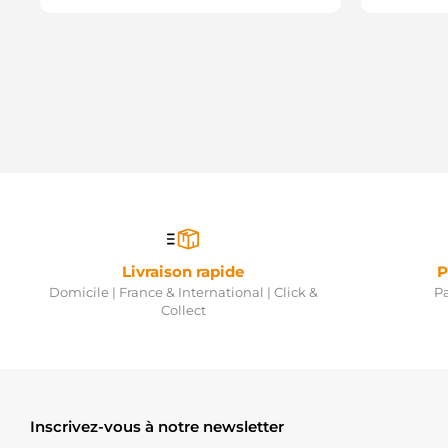
Livraison rapide
P
Domicile | France & International | Click &
Pa
Collect
Inscrivez-vous à notre newsletter