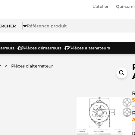
L’atelier
Qui-som
rreurs
Pièces démarreurs
Pièces alternateurs
>
r
Pièces d’alternateur
R
5
R
R