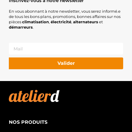
Inscrivez-vous à notre newsletter
En vous abonnant à notre newsletter, vous serez informé.e
de tous les bons plans, promotions, bonnes affaires sur nos
pièces
climatisation
,
électricité
,
alternateurs
et
démarreurs
.
Valider
NOS PRODUITS