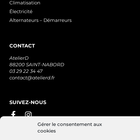
Climatisation
Électricité
Alternateurs – Démarreurs
CONTACT
AtelierD
88200 SAINT-NABORD
03 29 22 34 47
contact@atelierd.fr
SUIVEZ-NOUS
Gérer le consentement aux
cookies