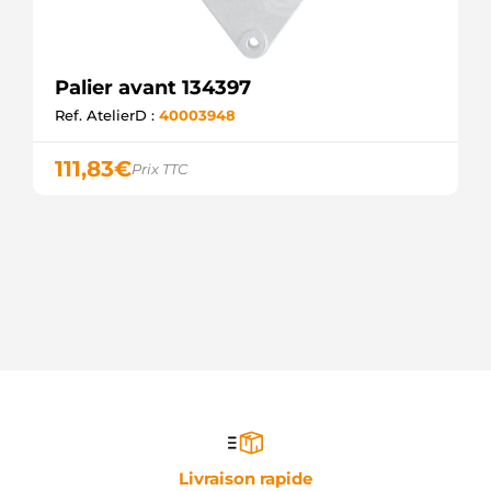
Palier avant 134397
Ref. AtelierD :
40003948
111,83
€
Prix TTC
Livraison rapide