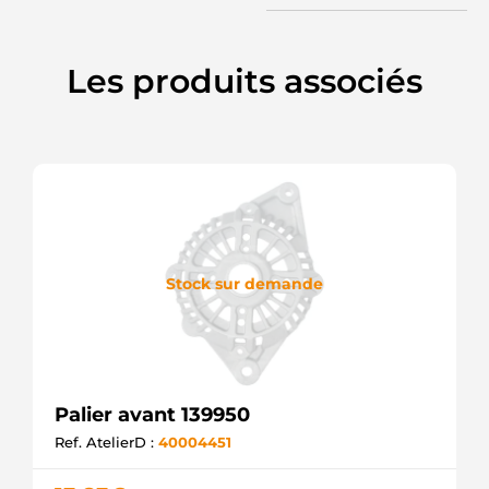
Les produits associés
Stock sur demande
Palier avant 139950
Ref. AtelierD :
40004451