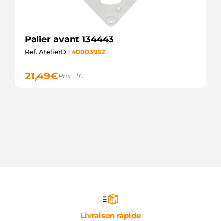
Palier avant 134443
Ref. AtelierD :
40003952
21,49
€
Prix TTC
Livraison rapide