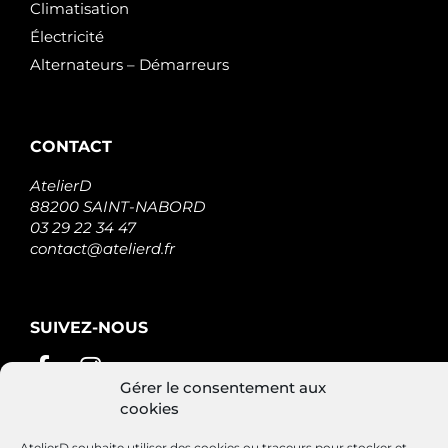
Climatisation
Électricité
Alternateurs – Démarreurs
CONTACT
AtelierD
88200 SAINT-NABORD
03 29 22 34 47
contact@atelierd.fr
SUIVEZ-NOUS
Gérer le consentement aux
cookies
AtelierD souhaite utiliser des cookies ou traceurs pour stocker et