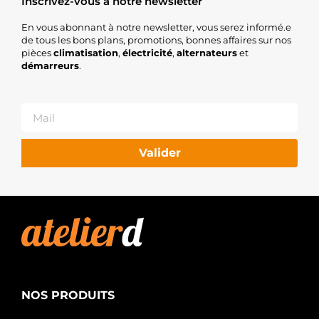
Inscrivez-vous à notre newsletter
En vous abonnant à notre newsletter, vous serez informé.e
de tous les bons plans, promotions, bonnes affaires sur nos
pièces
climatisation
,
électricité
,
alternateurs
et
démarreurs
.
Valider
NOS PRODUITS