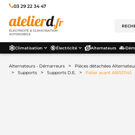
03 29 22 34 47
ÉLECTRICITÉ & CLIMATISATION
AUTOMOBILE
Climatisation
Électricité
Alternateurs
Déma
>
Alternateurs - Démarreurs
Pièces détachées Alternateu
>
>
>
Supports
Supports D.E.
Palier avant ABR3114S