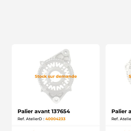
Stock sur demande
S
Palier avant 137654
Palier 
Ref. AtelierD :
40004233
Ref. Ateli