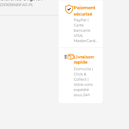
D51659ABR AS-PL
Paiement
sécurisé
PayPal |
Carte
bancaire
VISA,
MasterCard...
Livraison
rapide
Domicile |
Click &
Collect |
Votre colis
expédié
sous 24h