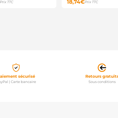
18,74
€
Prix TTC
Prix TTC
aiement sécurisé
Retours gratuit
yPal | Carte bancaire
Sous conditions