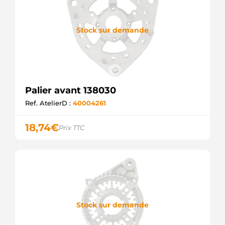
Stock sur demande
Palier avant 138030
Ref. AtelierD :
40004261
18,74
€
Prix TTC
Stock sur demande