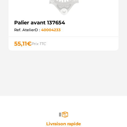
Palier avant 137654
Ref. AtelierD :
40004233
55,11
€
Prix TTC
Livraison rapide