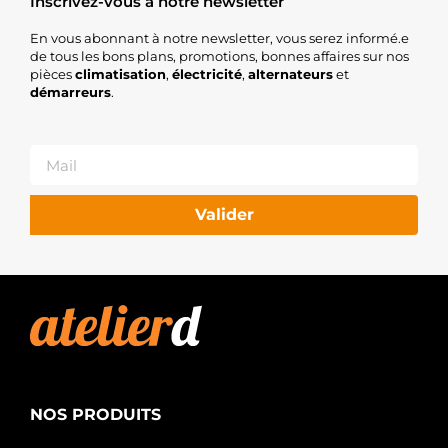
Inscrivez-vous à notre newsletter
En vous abonnant à notre newsletter, vous serez informé.e
de tous les bons plans, promotions, bonnes affaires sur nos
pièces
climatisation
,
électricité
,
alternateurs
et
démarreurs
.
Valider
NOS PRODUITS