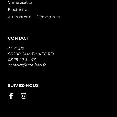
Climatisation
Électricité
Alternateurs – Démarreurs
CONTACT
AtelierD
88200 SAINT-NABORD
03 29 22 34 47
contact@atelierd.fr
SUIVEZ-NOUS