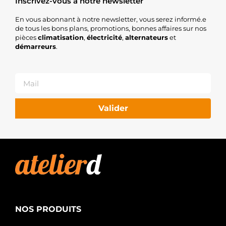
Inscrivez-vous à notre newsletter
En vous abonnant à notre newsletter, vous serez informé.e
de tous les bons plans, promotions, bonnes affaires sur nos
pièces
climatisation
,
électricité
,
alternateurs
et
démarreurs
.
Valider
NOS PRODUITS