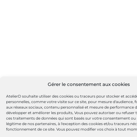
Gérer le consentement aux cookies
AtelierD souhaite utiliser des cookies ou traceurs pour stocker et accé
personnelles, comme votre visite sur ce site, pour mesure d'audience, fo
aux réseaux sociaux, contenu personnalisé et mesure de performance 
développer et améliorer les produits, Vous pouvez autoriser ou refuser 
ces traitements de données qui sont basés sur votre consentement ou su
légitime de nos partenaires, à l'exception des cookies et/ou traceurs né
fonctionnement de ce site. Vous pouvez modifier vos choix à tout mom