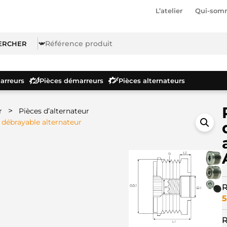
L’atelier
Qui-som
rreurs
Pièces démarreurs
Pièces alternateurs
>
r
Pièces d’alternateur
 débrayable alternateur
R
5
R