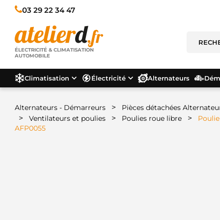
03 29 22 34 47
ÉLECTRICITÉ & CLIMATISATION
AUTOMOBILE
Climatisation
Électricité
Alternateurs
Déma
>
Alternateurs - Démarreurs
Pièces détachées Alternateu
>
>
>
Ventilateurs et poulies
Poulies roue libre
Poulie
AFP0055