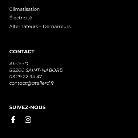
Climatisation
Électricité
Alternateurs – Démarreurs
CONTACT
AtelierD
88200 SAINT-NABORD
03 29 22 34 47
contact@atelierd.fr
SUIVEZ-NOUS