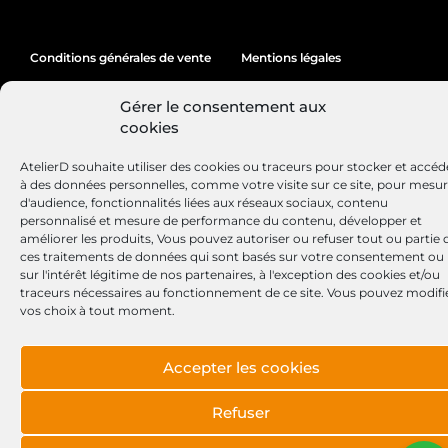
Conditions générales de vente
Mentions légales
Politique de cookies
Gérer le consentement aux
cookies
AtelierD souhaite utiliser des cookies ou traceurs pour stocker et accéd
Site réalisé par
Lézards
Création
à des données personnelles, comme votre visite sur ce site, pour mesu
d'audience, fonctionnalités liées aux réseaux sociaux, contenu
personnalisé et mesure de performance du contenu, développer et
améliorer les produits, Vous pouvez autoriser ou refuser tout ou partie 
ces traitements de données qui sont basés sur votre consentement ou
sur l'intérêt légitime de nos partenaires, à l'exception des cookies et/ou
traceurs nécessaires au fonctionnement de ce site. Vous pouvez modifi
vos choix à tout moment.
Accepter les cookies
Refuser