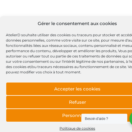
Gérer le consentement aux cookies
AtelierD souhaite utiliser des cookies ou traceurs pour stocker et accéd
données personnelles, comme votre visite sur ce site, pour mesure d'a
fonctionnalités liées aux réseaux sociaux, contenu personnalisé et mesu
performance du contenu, développer et améliorer les produits, Vous p
autoriser ou refuser tout ou partie de ces traitements de données qui s
sur votre consentement ou sur l'intérêt légitime de nos partenaires, à l
des cookies et/ou traceurs nécessaires au fonctionnement de ce site. V
pouvez modifier vos choix à tout moment.
Accepter les cookies
Refuser
Personnaliser
Besoin d'aide ?
Politique de cookies