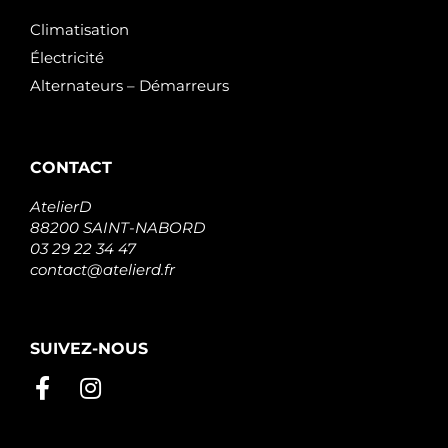
Climatisation
Électricité
Alternateurs – Démarreurs
CONTACT
AtelierD
88200 SAINT-NABORD
03 29 22 34 47
contact@atelierd.fr
SUIVEZ-NOUS