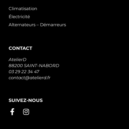
Climatisation
Électricité
Alternateurs – Démarreurs
CONTACT
AtelierD
88200 SAINT-NABORD
03 29 22 34 47
contact@atelierd.fr
SUIVEZ-NOUS