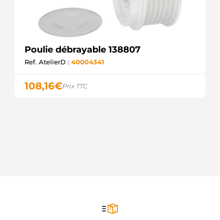
Poulie débrayable 138807
Ref. AtelierD :
40004341
108,16
€
Prix TTC