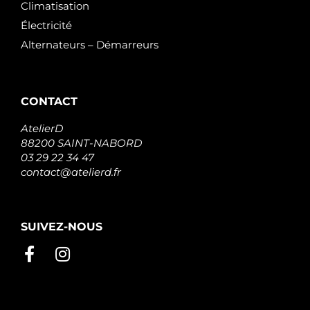
Climatisation
Électricité
Alternateurs – Démarreurs
CONTACT
AtelierD
88200 SAINT-NABORD
03 29 22 34 47
contact@atelierd.fr
SUIVEZ-NOUS