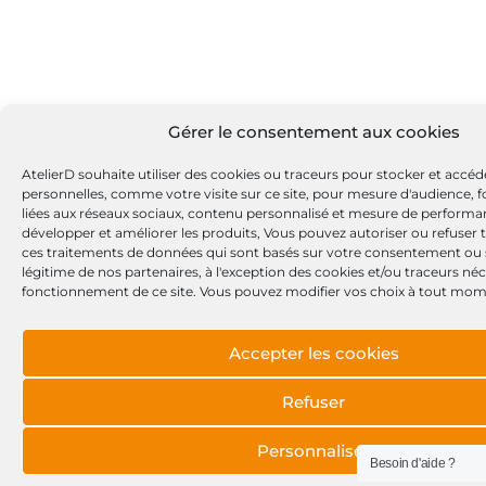
Gérer le consentement aux cookies
AtelierD souhaite utiliser des cookies ou traceurs pour stocker et accé
personnelles, comme votre visite sur ce site, pour mesure d'audience, f
liées aux réseaux sociaux, contenu personnalisé et mesure de perform
développer et améliorer les produits, Vous pouvez autoriser ou refuser 
ces traitements de données qui sont basés sur votre consentement ou su
légitime de nos partenaires, à l'exception des cookies et/ou traceurs né
fonctionnement de ce site. Vous pouvez modifier vos choix à tout mom
Accepter les cookies
Refuser
Personnaliser
Besoin d'aide ?