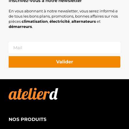
Inscrivez-vous à notre newsletter
En vous abonnant à notre newsletter, vous serez informé.e
de tous les bons plans, promotions, bonnes affaires sur nos
pièces
climatisation
,
électricité
,
alternateurs
et
démarreurs
.
Valider
NOS PRODUITS