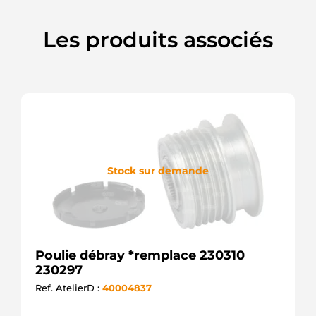
Les produits associés
Stock sur demande
Poulie débray *remplace 230310
230297
Ref. AtelierD :
40004837