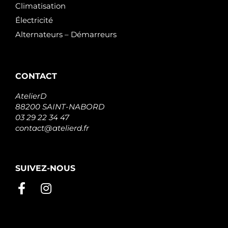
Climatisation
Électricité
Alternateurs – Démarreurs
CONTACT
AtelierD
88200 SAINT-NABORD
03 29 22 34 47
contact@atelierd.fr
SUIVEZ-NOUS