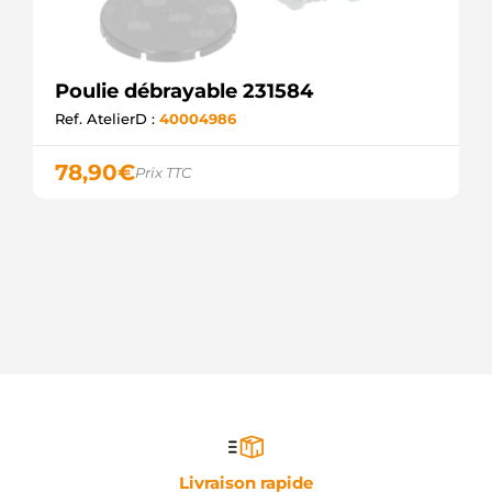
Poulie débrayable 231584
Ref. AtelierD :
40004986
78,90
€
Prix TTC
Livraison rapide