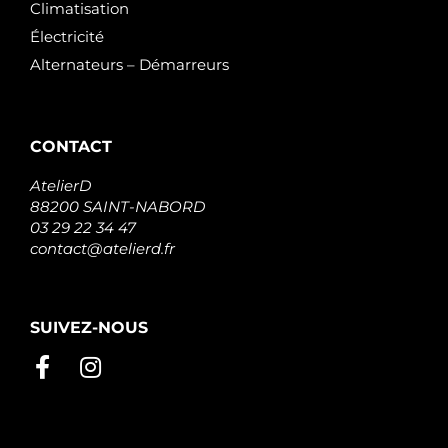
Climatisation
Électricité
Alternateurs – Démarreurs
CONTACT
AtelierD
88200 SAINT-NABORD
03 29 22 34 47
contact@atelierd.fr
SUIVEZ-NOUS