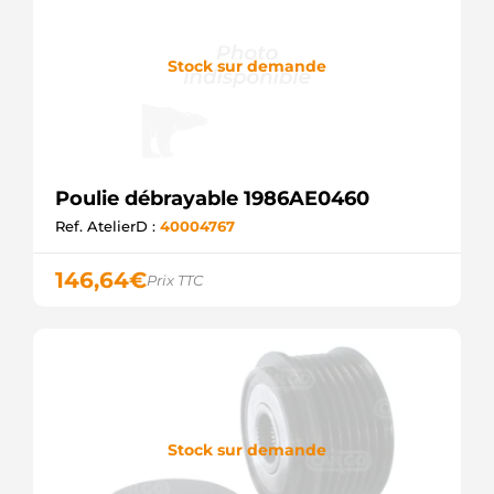
Stock sur demande
Poulie débrayable 1986AE0460
Ref. AtelierD :
40004767
146,64
€
Prix TTC
Stock sur demande