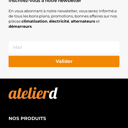
Inscrivez-vous à notre newsletter
En vous abonnant à notre newsletter, vous serez informé.e
de tous les bons plans, promotions, bonnes affaires sur nos
pièces
climatisation
,
électricité
,
alternateurs
et
démarreurs
.
Valider
NOS PRODUITS