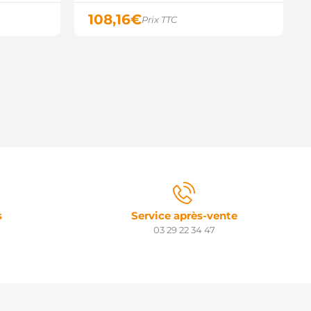
108,16
€
Prix TTC
s
Service après-vente
03 29 22 34 47