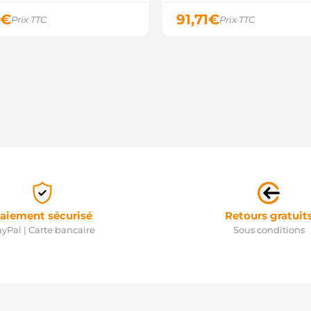
€
91,71
€
Prix TTC
Prix TTC
aiement sécurisé
Retours gratuit
yPal | Carte bancaire
Sous conditions