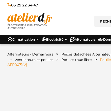
03 29 22 34 47
ÉLECTRICITÉ & CLIMATISATION
AUTOMOBILE
Climatisation
Électricité
Alternateurs
Déma
>
Alternateurs - Démarreurs
Pièces détachées Alternateu
>
>
>
Ventilateurs et poulies
Poulies roue libre
Poulie
AFP0071(V)