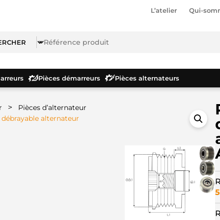
L’atelier
Qui-som
rreurs
Pièces démarreurs
Pièces alternateurs
>
r
Pièces d’alternateur
 débrayable alternateur
R
5
R