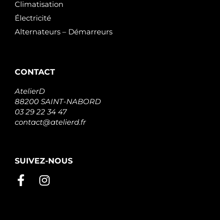
Climatisation
Électricité
Alternateurs – Démarreurs
CONTACT
AtelierD
88200 SAINT-NABORD
03 29 22 34 47
contact@atelierd.fr
SUIVEZ-NOUS