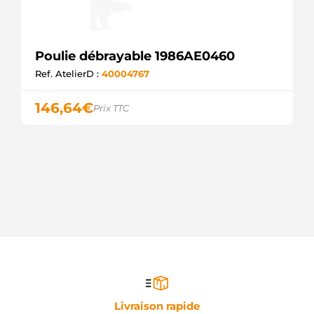
Poulie débrayable 1986AE0460
Ref. AtelierD :
40004767
146,64
€
Prix TTC
Livraison rapide