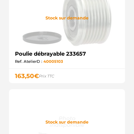
Stock sur demande
Poulie débrayable 233657
Ref. AtelierD :
40005103
163,50
€
Prix TTC
Stock sur demande