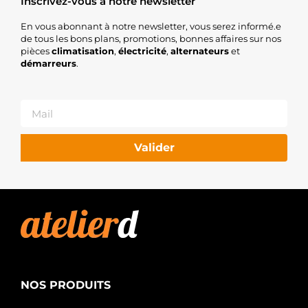
Inscrivez-vous à notre newsletter
En vous abonnant à notre newsletter, vous serez informé.e
de tous les bons plans, promotions, bonnes affaires sur nos
pièces
climatisation
,
électricité
,
alternateurs
et
démarreurs
.
Valider
NOS PRODUITS