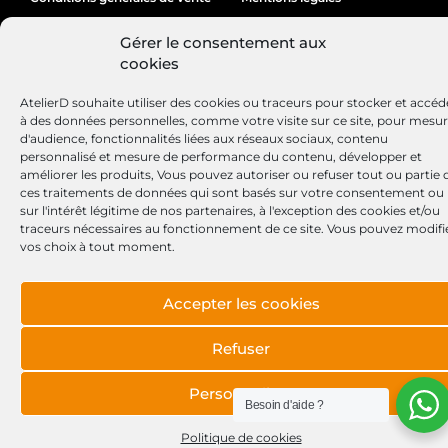
Politique de cookies
Gérer le consentement aux
cookies
AtelierD souhaite utiliser des cookies ou traceurs pour stocker et accéd
Site réalisé par
Lézards
Création
à des données personnelles, comme votre visite sur ce site, pour mesu
d'audience, fonctionnalités liées aux réseaux sociaux, contenu
personnalisé et mesure de performance du contenu, développer et
améliorer les produits, Vous pouvez autoriser ou refuser tout ou partie 
ces traitements de données qui sont basés sur votre consentement ou
sur l'intérêt légitime de nos partenaires, à l'exception des cookies et/ou
traceurs nécessaires au fonctionnement de ce site. Vous pouvez modifi
vos choix à tout moment.
Accepter les cookies
Refuser
Personnaliser
Besoin d'aide ?
Politique de cookies