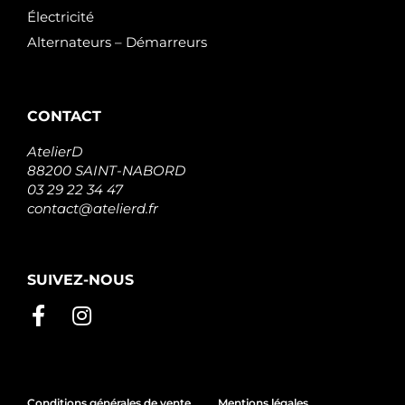
Électricité
Alternateurs – Démarreurs
CONTACT
AtelierD
88200 SAINT-NABORD
03 29 22 34 47
contact@atelierd.fr
SUIVEZ-NOUS
Conditions générales de vente
Mentions légales