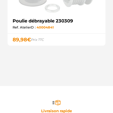
Poulie débrayable 230309
Ref. AtelierD :
40004841
89,98
€
Prix TTC
Livraison rapide