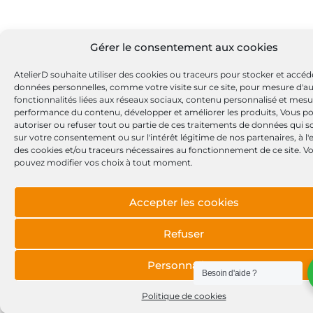
Gérer le consentement aux cookies
AtelierD souhaite utiliser des cookies ou traceurs pour stocker et accéd
données personnelles, comme votre visite sur ce site, pour mesure d'a
fonctionnalités liées aux réseaux sociaux, contenu personnalisé et mesu
performance du contenu, développer et améliorer les produits, Vous p
autoriser ou refuser tout ou partie de ces traitements de données qui s
sur votre consentement ou sur l'intérêt légitime de nos partenaires, à l
des cookies et/ou traceurs nécessaires au fonctionnement de ce site. V
pouvez modifier vos choix à tout moment.
Accepter les cookies
Refuser
Personnaliser
Besoin d'aide ?
Politique de cookies