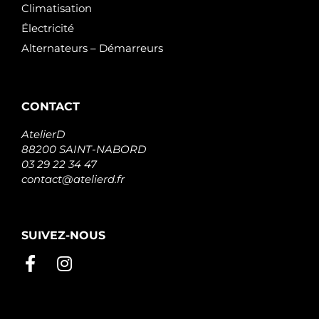
Climatisation
Électricité
Alternateurs – Démarreurs
CONTACT
AtelierD
88200 SAINT-NABORD
03 29 22 34 47
contact@atelierd.fr
SUIVEZ-NOUS