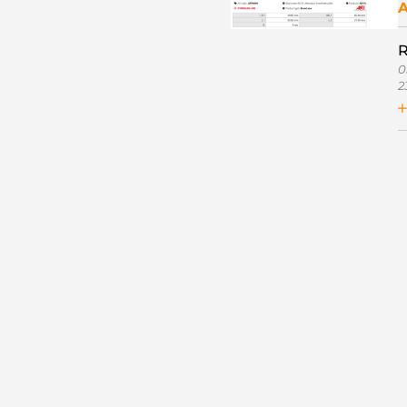
R
0
2
3
3
3
3
3
5
5
5
5
6
6
6
6
6
9
C
C
C
I