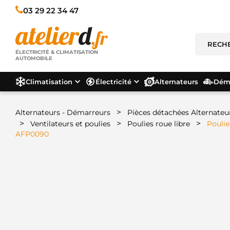
03 29 22 34 47
ÉLECTRICITÉ & CLIMATISATION
AUTOMOBILE
Climatisation
Électricité
Alternateurs
Déma
>
Alternateurs - Démarreurs
Pièces détachées Alternateu
>
>
>
Ventilateurs et poulies
Poulies roue libre
Poulie
AFP0090