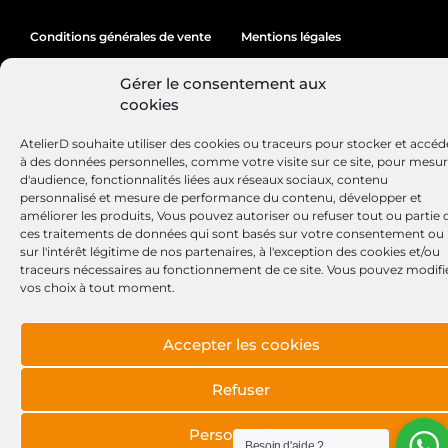
Conditions générales de vente
Mentions légales
Politique de cookies
Gérer le consentement aux
cookies
AtelierD souhaite utiliser des cookies ou traceurs pour stocker et accéd
Site réalisé par
Lézards
Création
à des données personnelles, comme votre visite sur ce site, pour mesu
d'audience, fonctionnalités liées aux réseaux sociaux, contenu
personnalisé et mesure de performance du contenu, développer et
améliorer les produits, Vous pouvez autoriser ou refuser tout ou partie 
ces traitements de données qui sont basés sur votre consentement ou
sur l'intérêt légitime de nos partenaires, à l'exception des cookies et/ou
traceurs nécessaires au fonctionnement de ce site. Vous pouvez modifi
vos choix à tout moment.
Accepter les cookies
Refuser
Personnaliser
Besoin d'aide ?