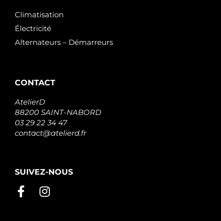
Climatisation
Électricité
Alternateurs – Démarreurs
CONTACT
AtelierD
88200 SAINT-NABORD
03 29 22 34 47
contact@atelierd.fr
SUIVEZ-NOUS