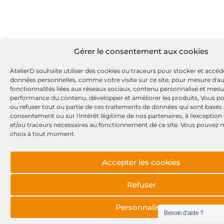
Gérer le consentement aux cookies
AtelierD souhaite utiliser des cookies ou traceurs pour stocker et accéd
données personnelles, comme votre visite sur ce site, pour mesure d'a
fonctionnalités liées aux réseaux sociaux, contenu personnalisé et mesu
performance du contenu, développer et améliorer les produits, Vous po
ou refuser tout ou partie de ces traitements de données qui sont basés 
consentement ou sur l'intérêt légitime de nos partenaires, à l'exception
et/ou traceurs nécessaires au fonctionnement de ce site. Vous pouvez m
choix à tout moment.
Accepter les cookies
Refuser
Personnaliser
Besoin d'aide ?