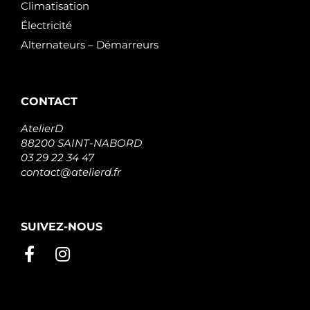
Climatisation
Électricité
Alternateurs – Démarreurs
CONTACT
AtelierD
88200 SAINT-NABORD
03 29 22 34 47
contact@atelierd.fr
SUIVEZ-NOUS