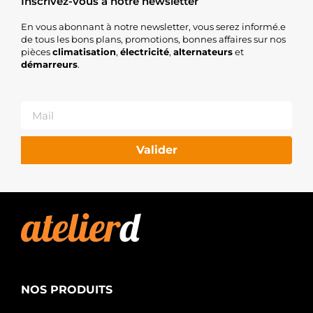
Inscrivez-vous à notre newsletter
En vous abonnant à notre newsletter, vous serez informé.e
de tous les bons plans, promotions, bonnes affaires sur nos
pièces
climatisation
,
électricité
,
alternateurs
et
démarreurs
.
Valider
NOS PRODUITS