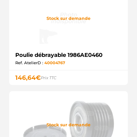
Stock sur demande
Poulie débrayable 1986AE0460
Ref. AtelierD :
40004767
146,64
€
Prix TTC
Stock sur demande