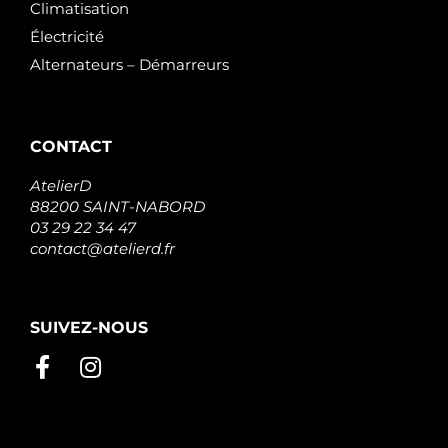
Climatisation
Électricité
Alternateurs – Démarreurs
CONTACT
AtelierD
88200 SAINT-NABORD
03 29 22 34 47
contact@atelierd.fr
SUIVEZ-NOUS