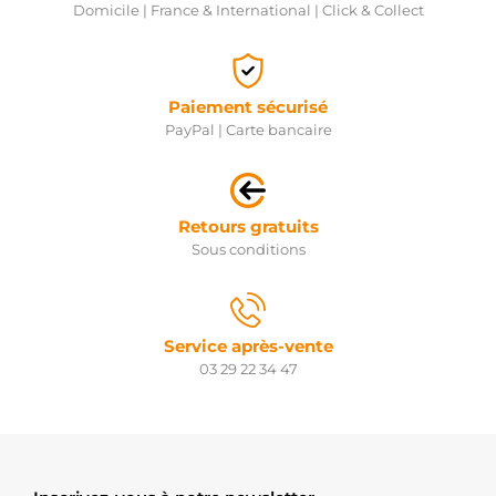
Domicile | France & International | Click & Collect
Paiement sécurisé
PayPal | Carte bancaire
Retours gratuits
Sous conditions
Service après-vente
03 29 22 34 47