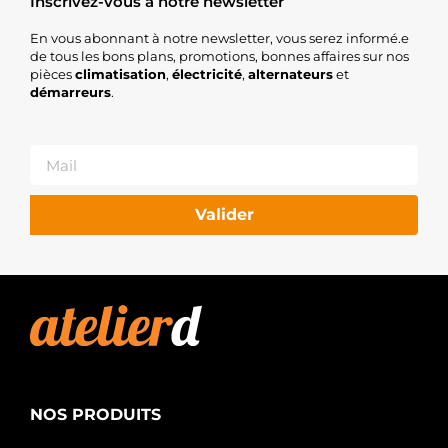
Inscrivez-vous à notre newsletter
En vous abonnant à notre newsletter, vous serez informé.e
de tous les bons plans, promotions, bonnes affaires sur nos
pièces
climatisation
,
électricité
,
alternateurs
et
démarreurs
.
Valider
NOS PRODUITS