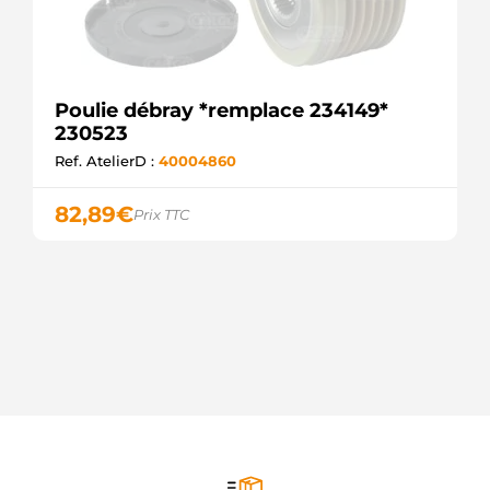
Poulie débray *remplace 234149*
230523
Ref. AtelierD :
40004860
82,89
€
Prix TTC