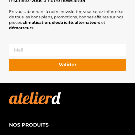
Inscrivez-vous à notre newsletter
En vous abonnant à notre newsletter, vous serez informé.e
de tous les bons plans, promotions, bonnes affaires sur nos
pièces
climatisation
,
électricité
,
alternateurs
et
démarreurs
.
Valider
NOS PRODUITS